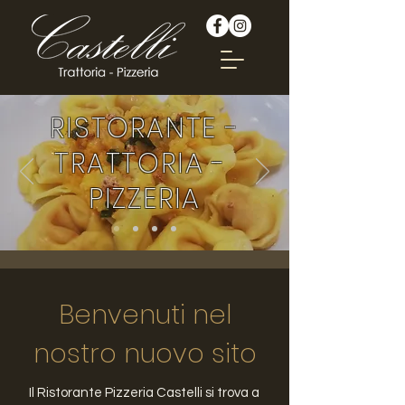
RISTORANTE -
TRATTORIA -
PIZZERIA
Benvenuti nel
nostro nuovo sito
Il Ristorante Pizzeria Castelli si trova a