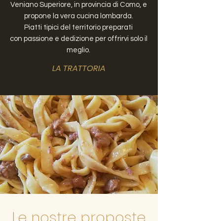
Veniano Superiore, in provincia di Como, e
propone la vera cucina lombarda.
Piatti tipici del territorio preparati
con passione e dedizione per offrirvi solo il
meglio.
LA TRATTORIA
Le nostre proposte