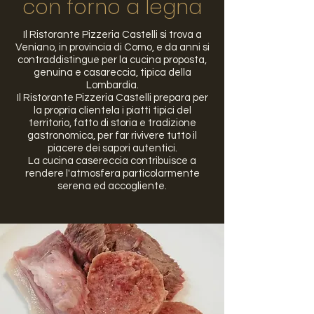
con forno a legna
Il Ristorante Pizzeria Castelli si trova a
Veniano, in provincia di Como, e da anni si
contraddistingue per la cucina proposta,
genuina e casareccia, tipica della
Lombardia.
Il Ristorante Pizzeria Castelli prepara per
la propria clientela i piatti tipici del
territorio, fatto di storia e tradizione
gastronomica, per far rivivere tutto il
piacere dei sapori autentici.
La cucina casereccia contribuisce a
rendere l'atmosfera particolarmente
serena ed accogliente.