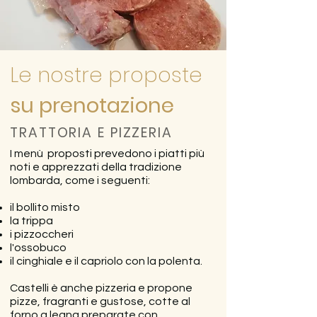
Le nostre proposte
su prenotazione
TRATTORIA E PIZZERIA
I menù proposti prevedono i piatti più
noti e apprezzati della tradizione
lombarda, come i seguenti:
il bollito misto
la trippa
i pizzoccheri
l'ossobuco
il cinghiale e
il capriolo con la polenta.
Castelli è anche pizzeria e propone
pizze, fragranti e gustose, cotte al
forno a legna preparate con